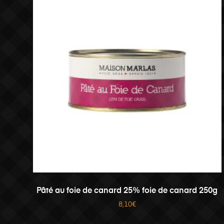
AJOUTER AU PANIER
Pâté au foie de canard 25% foie de canard 250g
8,10
€