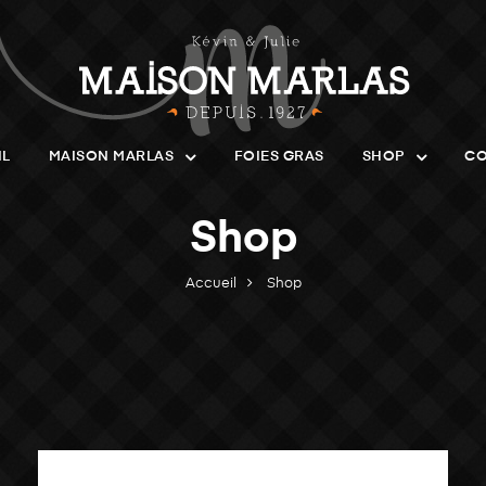
IL
MAISON MARLAS
FOIES GRAS
SHOP
CO
Shop
Accueil
Shop