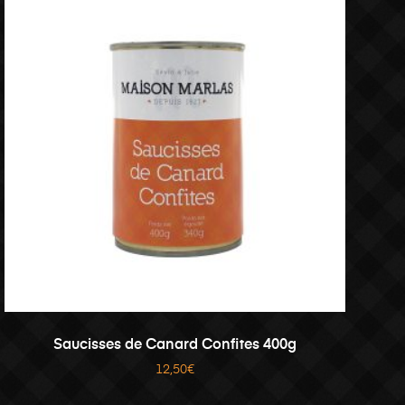
AJOUTER AU PANIER
Saucisses de Canard Confites 400g
12,50
€