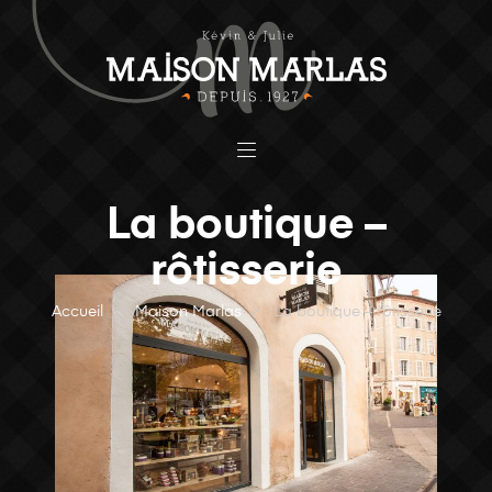
La boutique –
rôtisserie
Accueil
Maison Marlas
La boutique – rôtisserie