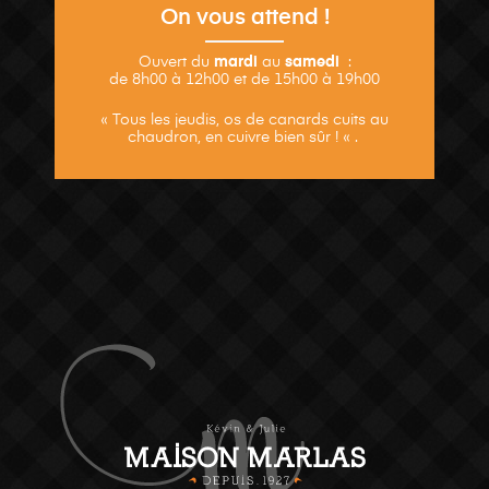
On vous attend !
Ouvert du
mardi
au
samedi
:
de 8h00 à 12h00 et de 15h00 à 19h00
« Tous les jeudis, os de canards cuits au
chaudron, en cuivre bien sûr ! « .