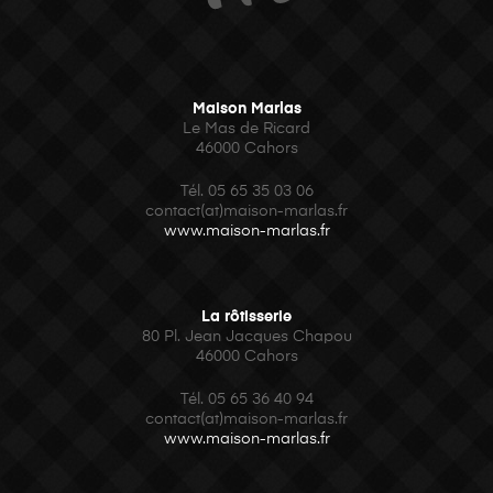
Maison Marlas
Le Mas de Ricard
46000 Cahors
Tél. 05 65 35 03 06
contact(at)maison-marlas.fr
www.maison-marlas.fr
La rôtisserie
80 Pl. Jean Jacques Chapou
46000 Cahors
Tél.
05 65 36 40 94
contact(at)maison-marlas.fr
www.maison-marlas.fr