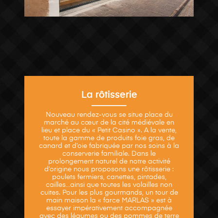
La rôtisserie
Nouveau rendez-vous se situe place du
marché au cœur de la cité médiévale en
lieu et place du « Petit Casino ». A la vente,
toute la gamme de produits foie gras, de
canard et d’oie fabriquée par nos soins à la
conserverie familiale. Dans le
prolongement naturel de notre activité
d’origine nous proposons une rôtisserie :
poulets fermiers, canettes, pintades,
cailles…ainsi que toutes les volailles non
cuites. Pour les plus gourmands, un tour de
main maison la « farce MARLAS » est à
essayer impérativement accompagnée
avec des légumes ou des pommes de terre