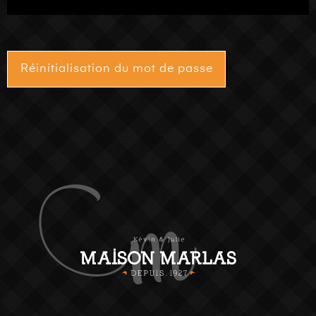
Réinitialisation du mot de passe