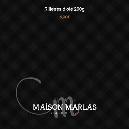
LIRE LA SUITE
Rillettes d’oie 200g
6,90
€