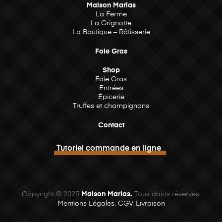
Maison Marlas
La Ferme
La Grignotte
La Boutique – Rôtisserie
Foie Gras
Shop
Foie Gras
Entrées
Épicerie
Truffes et champignons
Contact
Tutoriel commande en ligne
Copyright © 2025
Maison Marlas.
Tous droits réservés.
Mentions Légales.
CGV.
Livraison