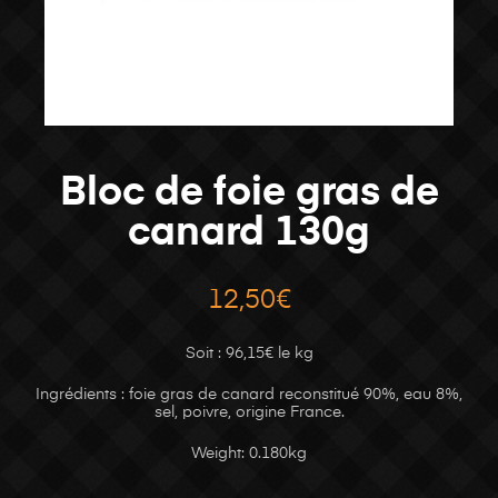
Bloc de foie gras de
canard 130g
12,50
€
Soit : 96,15€ le kg
Ingrédients : foie gras de canard reconstitué 90%, eau 8%,
sel, poivre, origine France.
Weight: 0.180kg