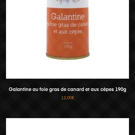
AJOUTER AU PANIER
Galantine au foie gras de canard et aux cèpes 190g
12,00
€