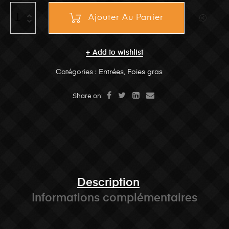
Ajouter Au Panier
Add to wishlist
Catégories :
Entrées
,
Foies gras
Share on:
Description
Informations complémentaires