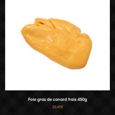
AJOUTER AU PANIER
Foie gras de canard frais 450g
32,40
€