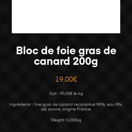
Bloc de foie gras de
canard 200g
19,00
€
Soit : 95,00€ le kg
Ingrédients : foie gras de canard reconstitué 90%, eau 8%,
sel, poivre, origine France.
Weight: 0.260kg