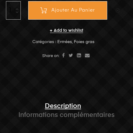
Ajouter Au Panier
Add to wishlist
Catégories :
Entrées
,
Foies gras
Share on:
Description
Informations complémentaires