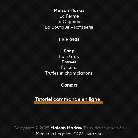
Maison Marlas
La Ferme
La Grignotte
La Boutique – Rôtisserie
Foie Gras
Shop
Foie Gras
Entrées
Épicerie
Truffes et champignons
Contact
Tutoriel commande en ligne
Copyright © 2025
Maison Marlas.
Tous droits réservés.
Mentions Légales.
CGV.
Livraison