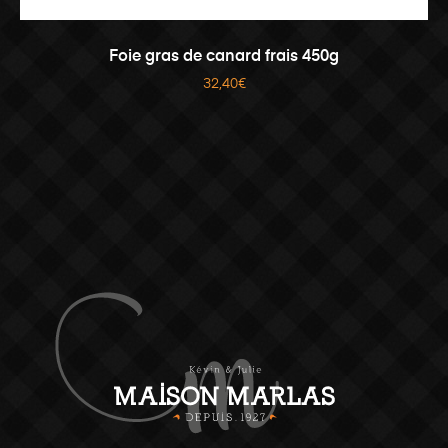
AJOUTER AU PANIER
Foie gras de canard frais 450g
32,40
€