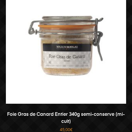
AJOUTER AU PANIER
Foie Gras de Canard Entier 340g semi-conserve (mi-
cuit)
45,00
€