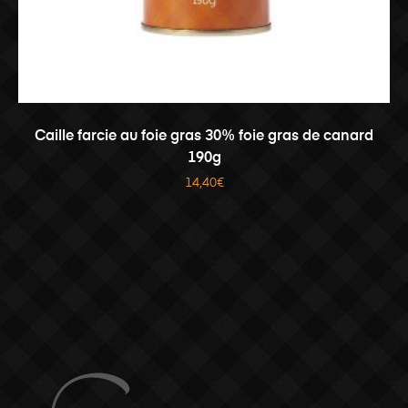
AJOUTER AU PANIER
Caille farcie au foie gras 30% foie gras de canard
190g
14,40
€