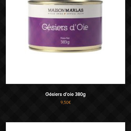
AJOUTER AU PANIER
Gésiers d’oie 380g
9,50
€