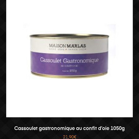
AJOUTER AU PANIER
Cassoulet gastronomique au confit d’oie 1050g
21,90
€