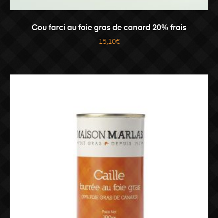
LIRE LA SUITE
Cou farci au foie gras de canard 20% frais
15,10
€